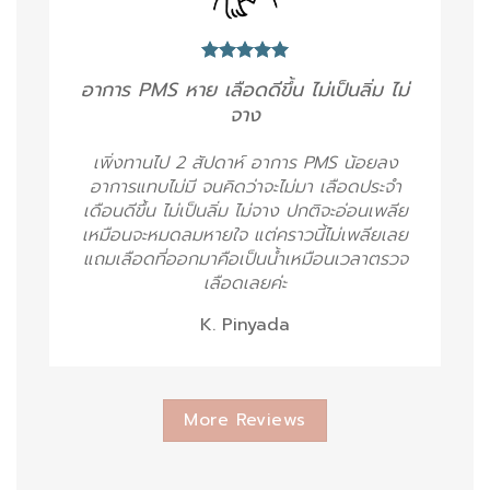
อาการ PMS หาย เลือดดีขึ้น ไม่เป็นลิ่ม ไม่
จาง
เพิ่งทานไป 2 สัปดาห์ อาการ PMS น้อยลง
อาการแทบไม่มี จนคิดว่าจะไม่มา เลือดประจำ
เดือนดีขึ้น ไม่เป็นลิ่ม ไม่จาง ปกติจะอ่อนเพลีย
เหมือนจะหมดลมหายใจ แต่คราวนี้ไม่เพลียเลย
แถมเลือดที่ออกมาคือเป็นน้ำเหมือนเวลาตรวจ
เลือดเลยค่ะ
K. Pinyada
More Reviews