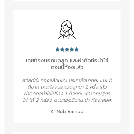
เคยท้องนอกมดลูก และผ่าตัดท่อนำไข่
ตอนนี้ท้องแล้ว
สวัสดีค่ะ ท้องแล้วนะคะ ประทับใจมากค่ะ แนะนำ
ดีมาก เคยท้องนอกมดลูกมา 2 ครั้งแล้ว
ผ่าตัดท่อนำไข่ไปข้าง 1 ด้วยค่ะ พอมากินสูตร
01 ได้ 2 กล่อง ตามแอดมินแนะนำ ท้องเลยค่ะ
K. Nub Rainub