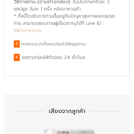
วิธีการทาน (ตามข้างกล่อง):
รับประทานครั้งละ 2
แคปซูล วันละ 1 ครั้ง หลังอาหารเช้า
*
ทั้งนี้โดสในการทานขึ้นอยู่กับปัญหาสุขภาพของแต่ละ
ท่าน สามารถสอบถามผู้เชี่ยวชาญได้ที่ Line ID :
@EneresLife
!!
หากทราบว่าตั้งครรภ์แล้วให้หยุดทาน
!!
งดทานก่อนใส่ตัวอ่อน 24 ชั่วโมง
เสียงจากลูกค้า