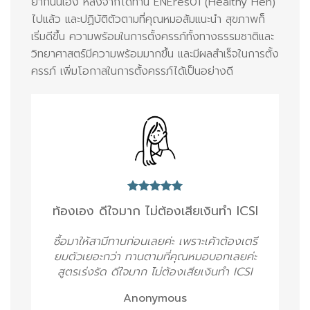
ยากนั้นเอง หลังจากได้ทาน ENEres01 (Healthy Hen)
ไปแล้ว และปฏิบัติตัวตามที่คุณหมอส้มแนะนำ สุขภาพก็
เริ่มดีขึ้น ความพร้อมในการตั้งครรภ์ทั้งทางธรรมชาติและ
วิทยาศาสตร์มีความพร้อมมากขึ้น และมีผลสำเร็จในการตั้ง
ครรภ์ เพิ่มโอกาสในการตั้งครรภ์ได้เป็นอย่างดี
ท้องเอง ดีใจมาก ไม่ต้องเสียเงินทำ ICSI
ซื้อมาให้สามีทานก่อนเลยค่ะ เพราะเค้าต้องเตรี
ยมตัวเยอะกว่า ทานตามที่คุณหมอบอกเลยค่ะ
สูตรเร่งรัด ดีใจมาก ไม่ต้องเสียเงินทำ ICSI
Anonymous