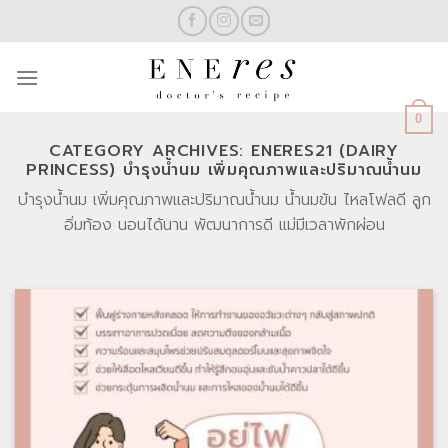
Skip
to
content
0
CATEGORY ARCHIVES:
ENERES21 (DAIRY
PRINCESS) บำรุงน้ำนม เพิ่มคุณภาพและปริมาณน้ำนม
บำรุงน้ำนม เพิ่มคุณภาพและปริมาณน้ำนม น้ำนมข้น ไหลโฟลดี ลูก
อิ่มท้อง นอนได้นาน พัฒนาการดี แม่มีเวลาพักผ่อน