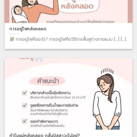
การอยู่ไฟหลังคลอด
การอยู่ไฟคืออะไร? การอยู่ไฟคือวิธีการฟื้นฟูร่างกายแบบ [...] [...]
ทำไมแม่หลังคลอด กลั้นปัสสาวะไม่อยู่?