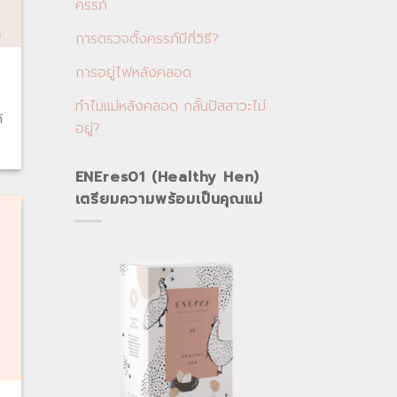
ครรภ์
การตรวจตั้งครรภ์มีกี่วิธี?
การอยู่ไฟหลังคลอด
ทำไมแม่หลังคลอด กลั้นปัสสาวะไม่
้
อยู่?
ENEres01 (Healthy Hen)
เตรียมความพร้อมเป็นคุณแม่