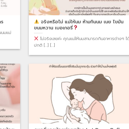
าร
จริงหรือไม่ แม่ให้นม ห้ามกินนม เนย ไขมัน
ขนมหวาน เบอเกอรี่
นนมแม่
ไม่จริงเลยค่ะ คุณแม่ให้นมสามารถกินอาหารต่างๆ ได
ปกติ [...] [...]