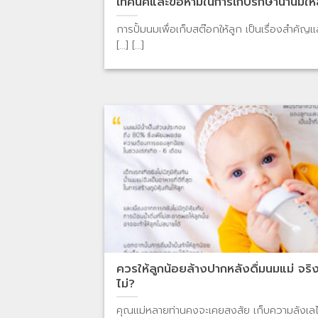
เทคนิคและข้อห้ามในการเก็บรักษาน้ำนมให้
การปั้มนมเพื่อเก็บสต๊อกให้ลูก เป็นเรื่องสำคัญแ
[...] [...]
ควรให้ลูกน้อยล้างปากหลังดื่มนมแม่ จริ
ไม่?
คุณแม่หลายท่านคงจะเคยสงสัย เก็บความลังเลไ