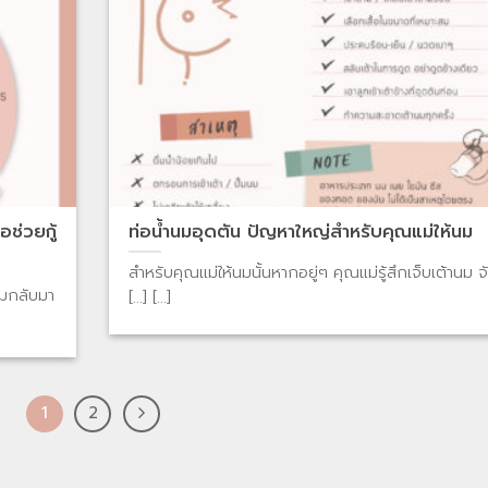
ช่วยกู้
ท่อน้ำนมอุดตัน ปัญหาใหญ่สำหรับคุณแม่ให้นม
สำหรับคุณแม่ให้นมนั้นหากอยู่ๆ คุณแม่รู้สึกเจ็บเต้านม จั
นมกลับมา
[...] [...]
1
2