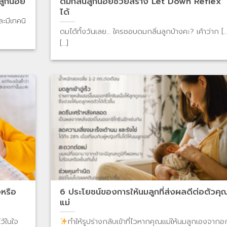
ลูกน้อย
ดมกลิ่นลูกน้อยช่วยสร้าง Let Down Reflex
ได้
ละมีเทคนิ
ดมได้ทั้งวันเลย… ใครชอบดมกลิ่นลูกบ้างคะ? เค้าว่าก [...
[...]
งหรือ
6 ประโยชน์ของการให้นมลูกที่ส่งผลดีต่อตัวคุ
แม่
ว้ในใจ
ทำให้รูปร่างกลับเข้าที่ไวหากคุณแม่ให้นมลูกเองจากอ